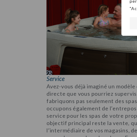
per
"Ac
Service
Avez-vous déjà imaginé un modèle 
directe que vous pourriez supervis
fabriquons pas seulement des spas
occupons également de l’entreposag
service pour les spas de votre pro
objectif principal reste la vente, qu
l’intermédiaire de vos magasins, d