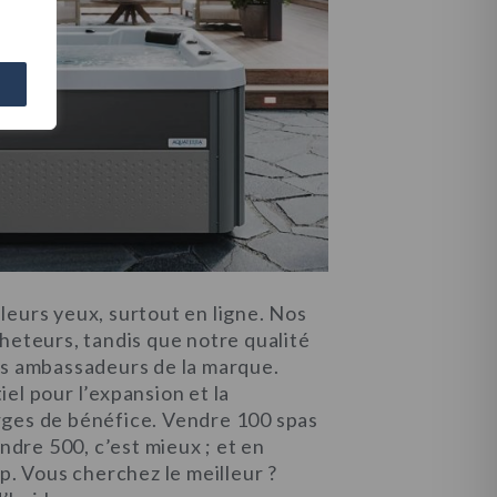
leurs yeux, surtout en ligne. Nos
heteurs, tandis que notre qualité
es ambassadeurs de la marque.
el pour l’expansion et la
rges de bénéfice. Vendre 100 spas
endre 500, c’est mieux ; et en
op. Vous cherchez le meilleur ?