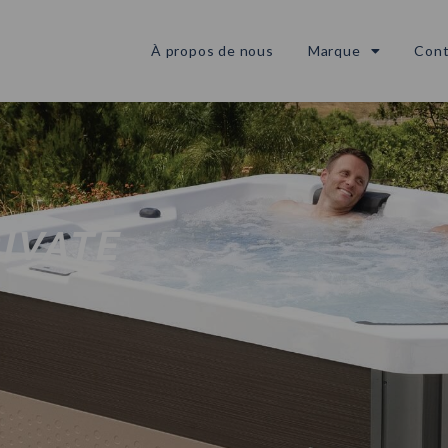
À propos de nous
Marque
Cont
IVATE