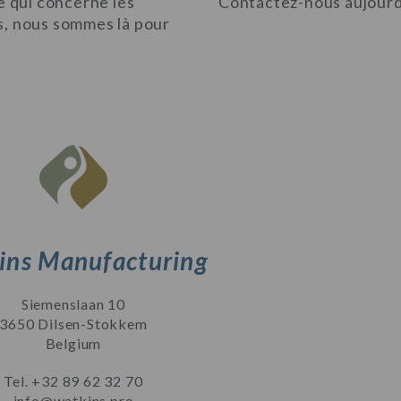
e qui concerne les
Contactez-nous aujourd
s, nous sommes là pour
ins Manufacturing
Siemenslaan 10
3650 Dilsen-Stokkem
Belgium
Tel.
+32 89 62 32 70
info@watkins.pro