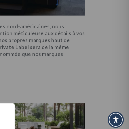
nes nord-américaines, nous
tion méticuleuse aux détails à vos
 nos propres marques haut de
ivate Label sera de la même
renommée que nos marques