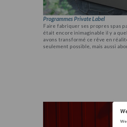
Programmes Private Label
Faire fabriquer ses propres spas pa
était encore inimaginable il y a q
avons transformé ce rêve en réalit
seulement possible, mais aussi abo
We
We 