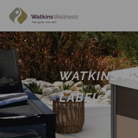
WATKINS PR
LABEL